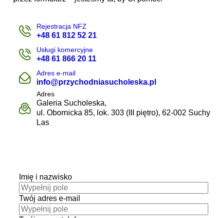
Rejestracja NFZ
+48 61 812 52 21
Usługi komercyjne
+48 61 866 20 11
Adres e-mail
info@przychodniasucholeska.pl
Adres
Galeria Sucholeska,
ul. Obornicka 85, lok. 303 (III piętro), 62-002 Suchy
Las
Imię i nazwisko
Twój adres e-mail