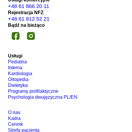
+48 61 866 20 11
Rejestracja NFZ
+48 61 812 52 21
Bądź na bieżąco
Usługi
Pediatria
Interna
Kardiologia
Ortopedia
Dietetyka
Programy profilaktyczne
Psychologia dwujęzyczna PL/EN
O nas
Kadra
Cennik
Strefa pacjenta