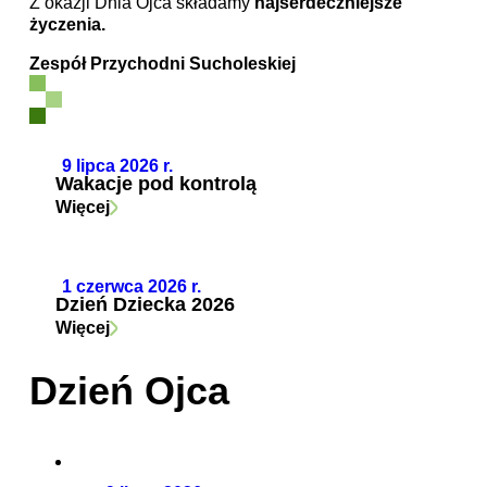
Z okazji Dnia Ojca składamy
najserdeczniejsze
życzenia.
Zespół Przychodni Sucholeskiej
9 lipca 2026 r.
Wakacje pod kontrolą
Więcej
1 czerwca 2026 r.
Dzień Dziecka 2026
Więcej
Dzień Ojca