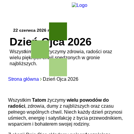
22 czerwca 2026 r.
Dzień Ojca 2026
Wszystkim Tatom życzymy zdrowia, radości oraz
wielu pięknych chwil spędzonych w gronie
najbliższych.
Strona główna
Dzień Ojca 2026
Wszystkim
Tatom
życzymy
wielu powodów do
radości
, zdrowia, dumy z najbliższych oraz czasu
pełnego wspólnych chwil. Niech każdy dzień przynosi
uśmiech, energię i satysfakcję z bycia przewodnikiem,
wsparciem i bohaterem swojej rodziny.