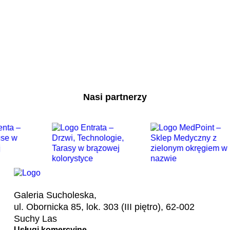
Nasi partnerzy
Galeria Sucholeska,
ul. Obornicka 85, lok. 303 (III piętro), 62-002
Suchy Las
Usługi komercyjne