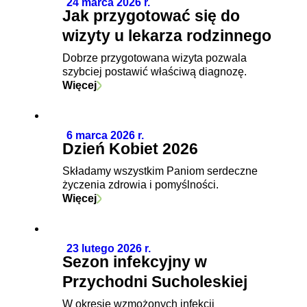
24 marca 2026 r.
Jak przygotować się do
wizyty u lekarza rodzinnego
Dobrze przygotowana wizyta pozwala
szybciej postawić właściwą diagnozę.
Więcej
6 marca 2026 r.
Dzień Kobiet 2026
Składamy wszystkim Paniom serdeczne
życzenia zdrowia i pomyślności.
Więcej
23 lutego 2026 r.
Sezon infekcyjny w
Przychodni Sucholeskiej
W okresie wzmożonych infekcji