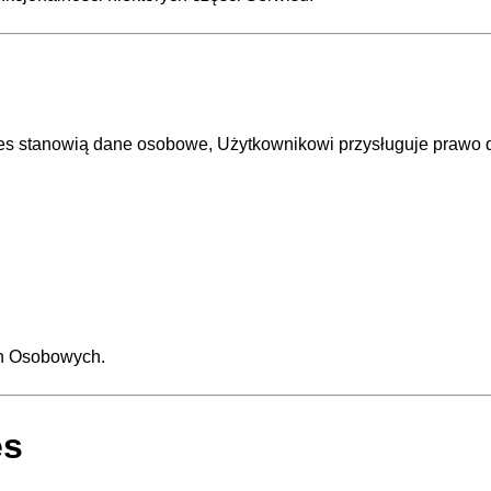
es stanowią dane osobowe, Użytkownikowi przysługuje prawo 
ch Osobowych.
es