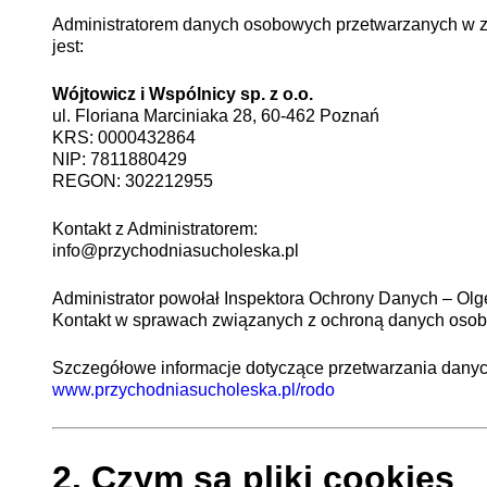
Administratorem danych osobowych przetwarzanych w z
jest:
Wójtowicz i Wspólnicy sp. z o.o.
ul. Floriana Marciniaka 28, 60-462 Poznań
KRS: 0000432864
NIP: 7811880429
REGON: 302212955
Kontakt z Administratorem:
info@przychodniasucholeska.pl
Administrator powołał Inspektora Ochrony Danych – Olg
Kontakt w sprawach związanych z ochroną danych oso
Szczegółowe informacje dotyczące przetwarzania danych
www.przychodniasucholeska.pl/rodo
2. Czym są pliki cookies