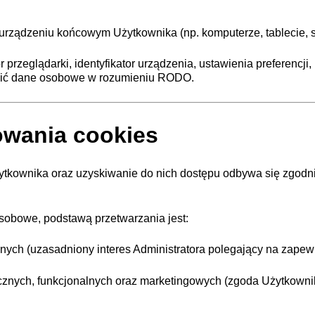
a urządzeniu końcowym Użytkownika (np. komputerze, tablecie, 
r przeglądarki, identyfikator urządzenia, ustawienia preferencji
owić dane osobowe w rozumieniu RODO.
owania cookies
ownika oraz uzyskiwanie do nich dostępu odbywa się zgodnie 
sobowe, podstawą przetwarzania jest:
będnych (uzasadniony interes Administratora polegający na zape
itycznych, funkcjonalnych oraz marketingowych (zgoda Użytkowni