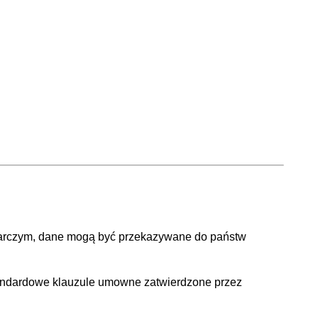
odarczym, dane mogą być przekazywane do państw
andardowe klauzule umowne zatwierdzone przez