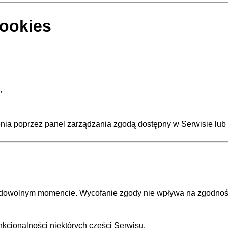
cookies
,
nia poprzez panel zarządzania zgodą dostępny w Serwisie lub p
dowolnym momencie. Wycofanie zgody nie wpływa na zgodność
cjonalności niektórych części Serwisu.