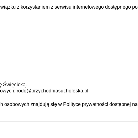
wiązku z korzystaniem z serwisu internetowego dostępnego 
ę Święcicką.
bowych:
rodo@przychodniasucholeska.pl
 osobowych znajdują się w Polityce prywatności dostępnej na 