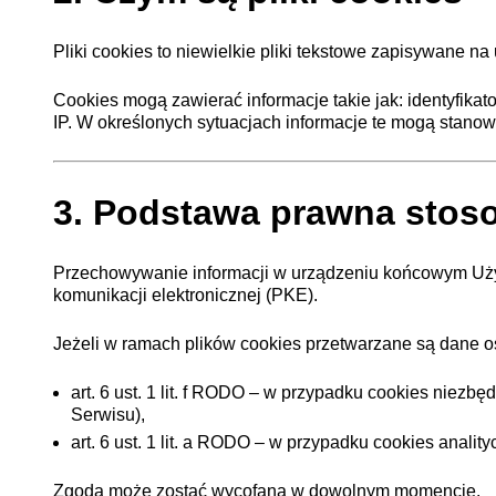
Pliki cookies to niewielkie pliki tekstowe zapisywane n
Cookies mogą zawierać informacje takie jak: identyfikato
IP. W określonych sytuacjach informacje te mogą stan
3. Podstawa prawna stos
Przechowywanie informacji w urządzeniu końcowym Użytk
komunikacji elektronicznej (PKE).
Jeżeli w ramach plików cookies przetwarzane są dane o
art. 6 ust. 1 lit. f RODO – w przypadku cookies niez
Serwisu),
art. 6 ust. 1 lit. a RODO – w przypadku cookies anal
Zgoda może zostać wycofana w dowolnym momencie.