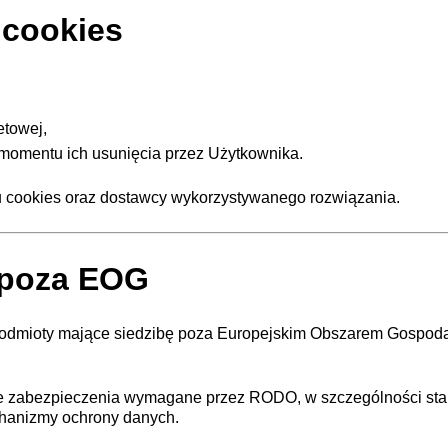
 cookies
etowej,
 momentu ich usunięcia przez Użytkownika.
u cookies oraz dostawcy wykorzystywanego rozwiązania.
 poza EOG
ez podmioty mające siedzibę poza Europejskim Obszarem Gosp
nie zabezpieczenia wymagane przez RODO, w szczególności st
hanizmy ochrony danych.