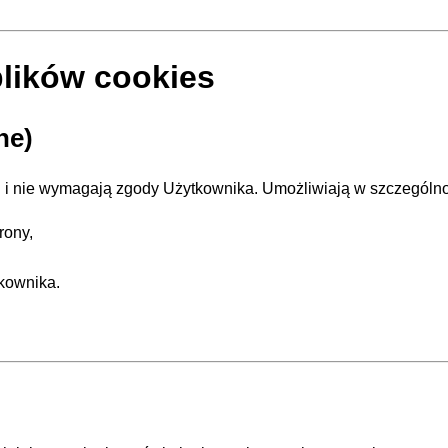
lików cookies
ne)
i nie wymagają zgody Użytkownika. Umożliwiają w szczególno
rony,
kownika.