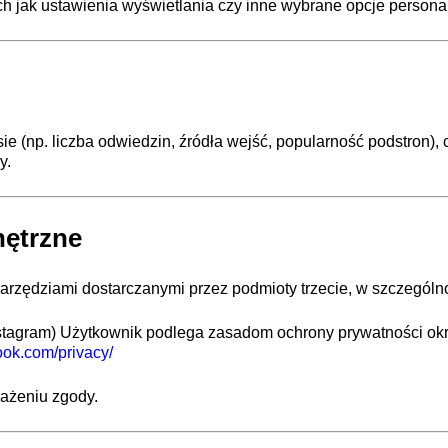
ch jak ustawienia wyświetlania czy inne wybrane opcje persona
ie (np. liczba odwiedzin, źródła wejść, popularność podstron), 
y.
nętrzne
arzędziami dostarczanymi przez podmioty trzecie, w szczególn
tagram) Użytkownik podlega zasadom ochrony prywatności okre
ook.com/privacy/
ażeniu zgody.