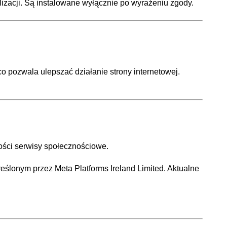
lizacji. Są instalowane wyłącznie po wyrażeniu zgody.
co pozwala ulepszać działanie strony internetowej.
ości serwisy społecznościowe.
ślonym przez Meta Platforms Ireland Limited. Aktualne